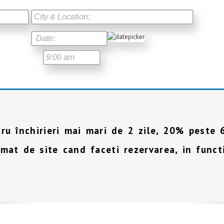
u închirieri mai mari de 2 zile, 20% peste 6
omat de site cand faceti rezervarea, in func