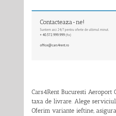
Contacteaza-ne!
Suntem aici 24/7 pentru oferte de ultimul minut.
+ 40.372.999.999
(fix)
office@cars4rent.ro
Cars4Rent Bucuresti Aeroport O
taxa de livrare. Alege serviciu
Oferim variante ieftine, asigur