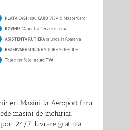
PLATA CASH
sau
CARD
VISA & MasterCard
ROVINIETA
pentru fiecare masina
ASISTENTA RUTIERA
oriunde in Romania
REZERVARE ONLINE
SIGURA SI RAPIDA
Toate tarifele
includ TVA
hirieri Masini la Aeroport fara
pede masini de inchiriat.
uport 24/7. Livrare gratuita