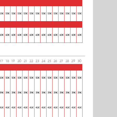
55€
55€
55€
55€
55€
55€
55€
55€
55€
55€
55€
55€
55€
55€
60€
60€
60€
60€
60€
60€
60€
60€
60€
60€
60€
60€
60€
60€
17
18
19
20
21
22
23
24
25
26
27
28
29
30
50€
50€
50€
50€
50€
50€
50€
50€
50€
50€
50€
50€
50€
50€
39€
39€
39€
39€
39€
39€
39€
39€
39€
39€
39€
39€
39€
39€
41€
41€
41€
41€
41€
41€
41€
41€
41€
41€
41€
41€
41€
41€