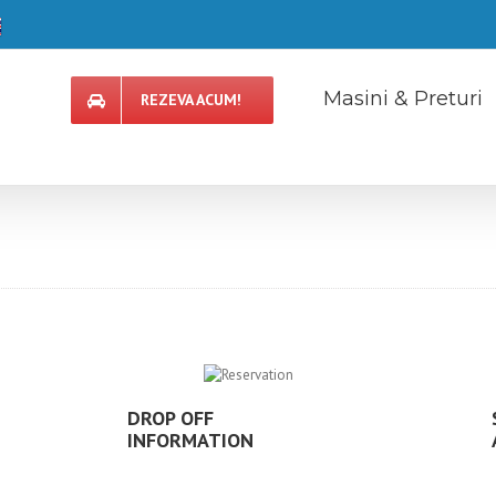
Masini & Preturi
REZEVA ACUM!
DROP OFF
INFORMATION