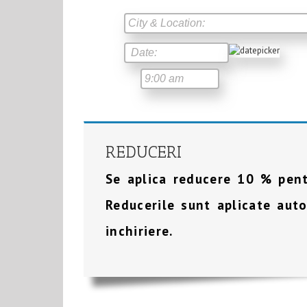
REDUCERI
Se aplica reducere 10 % pentr
Reducerile sunt aplicate aut
inchiriere.