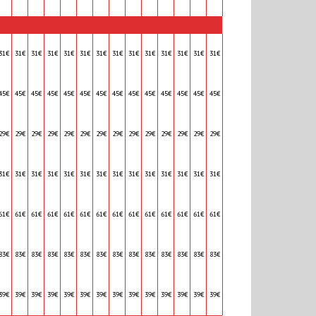
31€
31€
31€
31€
31€
31€
31€
31€
31€
31€
31€
31€
31€
31€
45€
45€
45€
45€
45€
45€
45€
45€
45€
45€
45€
45€
45€
45€
29€
29€
29€
29€
29€
29€
29€
29€
29€
29€
29€
29€
29€
29€
31€
31€
31€
31€
31€
31€
31€
31€
31€
31€
31€
31€
31€
31€
61€
61€
61€
61€
61€
61€
61€
61€
61€
61€
61€
61€
61€
61€
83€
83€
83€
83€
83€
83€
83€
83€
83€
83€
83€
83€
83€
83€
39€
39€
39€
39€
39€
39€
39€
39€
39€
39€
39€
39€
39€
39€