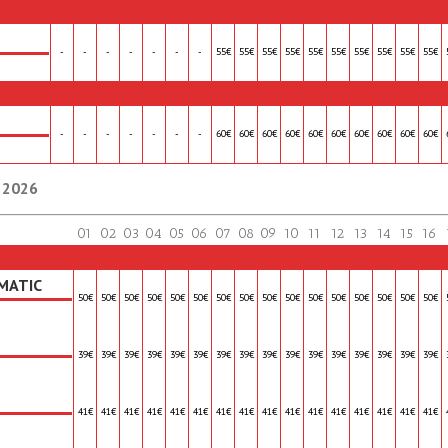
-
-
-
-
-
-
-
55€
55€
55€
55€
55€
55€
55€
55€
55€
55€
-
-
-
-
-
-
-
60€
60€
60€
60€
60€
60€
60€
60€
60€
60€
, 2026
01
02
03
04
05
06
07
08
09
10
11
12
13
14
15
16
MATIC
50€
50€
50€
50€
50€
50€
50€
50€
50€
50€
50€
50€
50€
50€
50€
50€
39€
39€
39€
39€
39€
39€
39€
39€
39€
39€
39€
39€
39€
39€
39€
39€
41€
41€
41€
41€
41€
41€
41€
41€
41€
41€
41€
41€
41€
41€
41€
41€