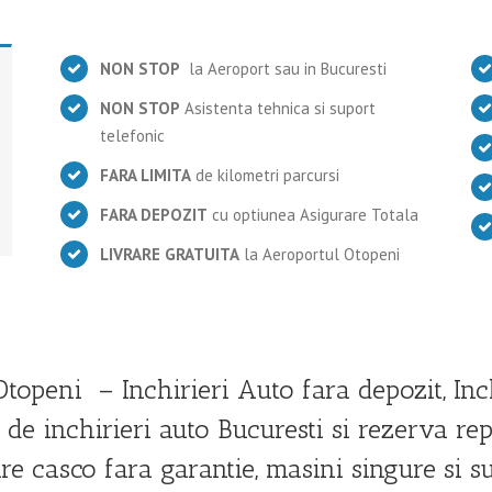
NON STOP
la Aeroport sau in Bucuresti
NON STOP
Asistenta tehnica si suport
telefonic
FARA LIMITA
de kilometri parcursi
FARA DEPOZIT
cu optiunea Asigurare Totala
LIVRARE GRATUITA
la Aeroportul Otopeni
topeni – Inchirieri Auto fara depozit, Inc
l de inchirieri auto Bucuresti si rezerva re
are casco fara garantie, masini singure si s