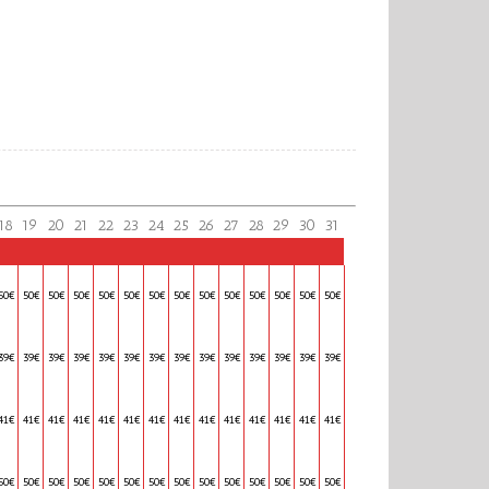
18
19
20
21
22
23
24
25
26
27
28
29
30
31
50€
50€
50€
50€
50€
50€
50€
50€
50€
50€
50€
50€
50€
50€
39€
39€
39€
39€
39€
39€
39€
39€
39€
39€
39€
39€
39€
39€
41€
41€
41€
41€
41€
41€
41€
41€
41€
41€
41€
41€
41€
41€
50€
50€
50€
50€
50€
50€
50€
50€
50€
50€
50€
50€
50€
50€