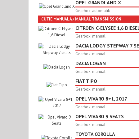
OPEL GRANDLAND X
Gearbox: automatik
CUTIE MANUALA / MANUAL TRANSMISSION
CITROEN C-ELYSEE 1,6 DIESE
Gearbox: manual
DACIA LODGY STEPWAY 7 S
Gearbox: manual
DACIA LOGAN
Gearbox: manual
FIAT TIPO
Gearbox: manual
OPEL VIVARO 8+1, 2017
Gearbox: manual
OPEL VIVARO 9 SEATS
Gearbox: manual
TOYOTA COROLLA