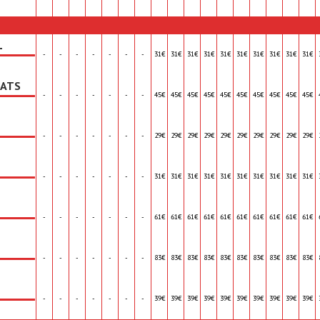
L
-
-
-
-
-
-
-
31€
31€
31€
31€
31€
31€
31€
31€
31€
31€
EATS
-
-
-
-
-
-
-
45€
45€
45€
45€
45€
45€
45€
45€
45€
45€
-
-
-
-
-
-
-
29€
29€
29€
29€
29€
29€
29€
29€
29€
29€
-
-
-
-
-
-
-
31€
31€
31€
31€
31€
31€
31€
31€
31€
31€
-
-
-
-
-
-
-
61€
61€
61€
61€
61€
61€
61€
61€
61€
61€
-
-
-
-
-
-
-
83€
83€
83€
83€
83€
83€
83€
83€
83€
83€
-
-
-
-
-
-
-
39€
39€
39€
39€
39€
39€
39€
39€
39€
39€