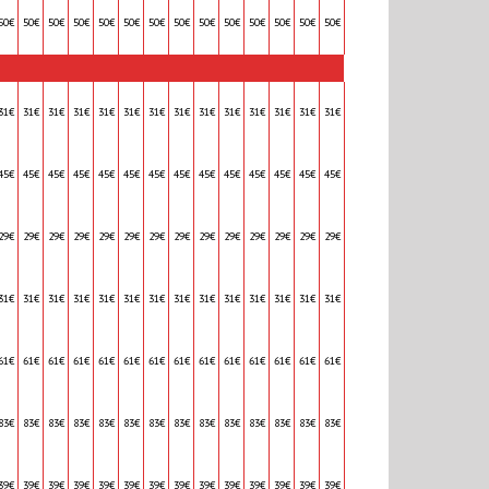
50€
50€
50€
50€
50€
50€
50€
50€
50€
50€
50€
50€
50€
50€
31€
31€
31€
31€
31€
31€
31€
31€
31€
31€
31€
31€
31€
31€
45€
45€
45€
45€
45€
45€
45€
45€
45€
45€
45€
45€
45€
45€
29€
29€
29€
29€
29€
29€
29€
29€
29€
29€
29€
29€
29€
29€
31€
31€
31€
31€
31€
31€
31€
31€
31€
31€
31€
31€
31€
31€
61€
61€
61€
61€
61€
61€
61€
61€
61€
61€
61€
61€
61€
61€
83€
83€
83€
83€
83€
83€
83€
83€
83€
83€
83€
83€
83€
83€
39€
39€
39€
39€
39€
39€
39€
39€
39€
39€
39€
39€
39€
39€